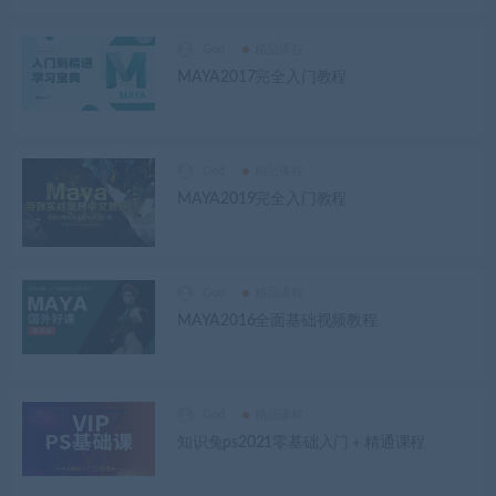
God
精品课程
MAYA2017完全入门教程
God
精品课程
MAYA2019完全入门教程
God
精品课程
MAYA2016全面基础视频教程
God
精品课程
知识兔ps2021零基础入门＋精通课程