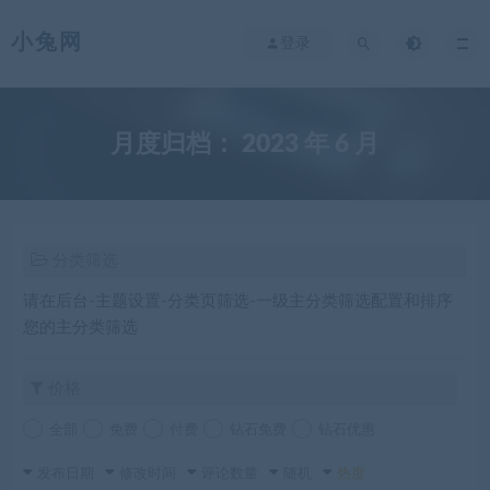
小兔网
登录
月度归档：
2023 年 6 月
分类筛选
请在后台-主题设置-分类页筛选-一级主分类筛选配置和排序
您的主分类筛选
价格
全部
免费
付费
钻石免费
钻石优惠
发布日期
修改时间
评论数量
随机
热度