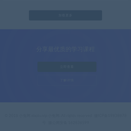
加载更多
分享最优质的学习课程
立即查看
了解详情
© 2018 小兔网 xiaotu.vip 小兔网. All rights reserved
徽ICP备19838878
号
徽公网安备 162836599