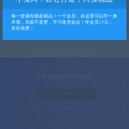
每一套课程都是精品！一个会员，在这里可以学一身
king
精品课程
本领，高薪不是梦，学习改变命运！年会员19元，
沙雕动画进阶课程：从无到有制作沙雕动画
全站免费！
全流程
分享最优质的学习课程
立即查看
了解详情