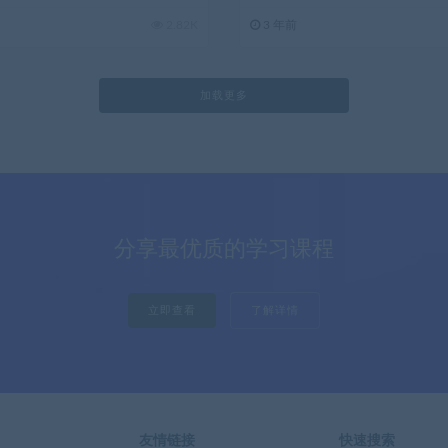
2.82K
3 年前
加载更多
分享最优质的学习课程
立即查看
了解详情
友情链接
快速搜索