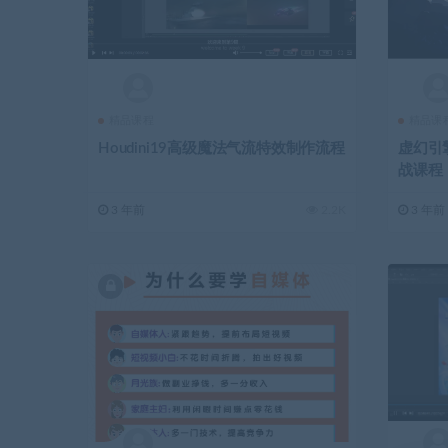
精品课程
精品课
Houdini19高级魔法气流特效制作流程
虚幻引擎
战课程
3 年前
2.2K
3 年前