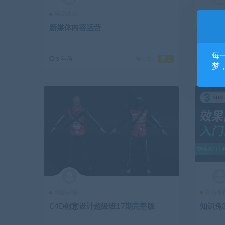
精品课程
精品课
新媒体内容运营
知识兔
每
3 年前
722
5
3 年前
梦
精品课程
精品课
C4D创意设计超级班17期完整版
知识兔3