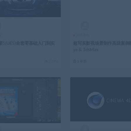
程
精品课程
5(UE5)全套零基础入门到实
超写实影视场景制作高级案例
ya & 3dsMax
2.69K
3 年前