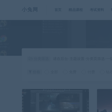
小兔网
首页
精品课程
考试资料
分类筛选
请在后台-主题设置-分类页筛选-
价格
全部
免费
付费
钻