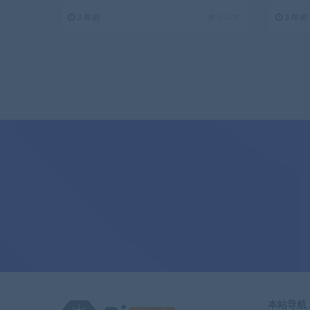
3 年前
2.67K
3 年前
本站导航