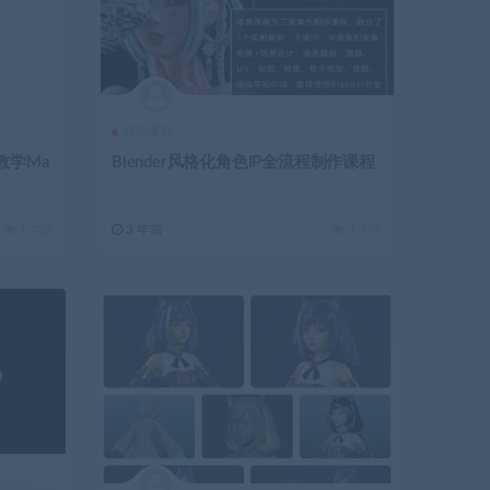
精品课程
教学Ma
Blender风格化角色IP全流程制作课程
1.78K
3 年前
2.79K