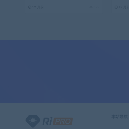
法
12 月前
572
12 月
本站导航