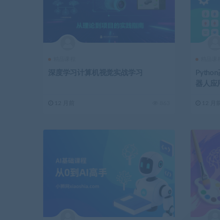
精品课程
精品课
深度学习计算机视觉实战学习
Pyth
器人应
12 月前
863
12 月