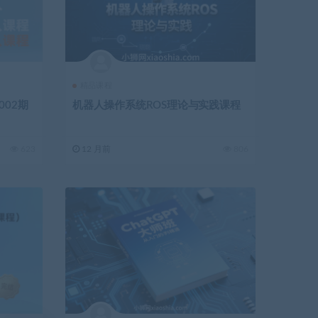
精品课程
02期
机器人操作系统ROS理论与实践课程
623
12 月前
806