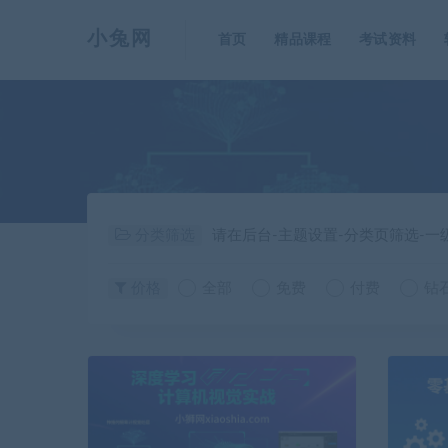
小兔网
首页
精品课程
考试资料
分类筛选
请在后台-主题设置-分类页筛选-
价格
全部
免费
付费
钻