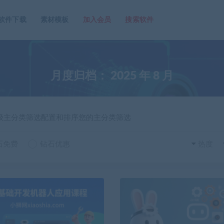
软件下载
素材模板
加入会员
搜索软件
月度归档：
2025 年 8 月
一级主分类筛选配置和排序您的主分类筛选
石免费
钻石优惠
热度