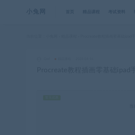
小兔网
首页
精品课程
考试资料
当前位置：
小兔网
精品课程
Procreate教程插画零基础i
>
>
God
精品课程
2023-04-16
Procreate教程插画零基础i
暂无优惠
当