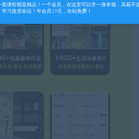
一套课程都是精品！一个会员，在这里可以学一身本领，高薪不
，学习改变命运！年会员19元，全站免费！