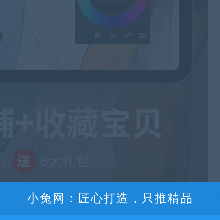
小兔网：匠心打造，只推精品