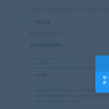
下载仅供下载体验和测试学习，不得商用和正当
下载体验
请输入密码查看下载！
如何免费获取密码？
点击下载
每
梦
本站所有资料均为用户投稿发布，仅限下载体验和学习交
站侵犯了您的合法权益，可联系我们删除，给您带来的不
小兔网
»
MAYA2017完全入门教程