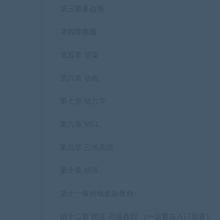
第三章多边形
第四章曲面
第五章 渲染
第六章 动画
第七章 动力学
第八章 MEL
第九章 三维系统
第十章 结语
第十一章持续更新教程
第十二章 赠送 高级教程 （一定要在入门后看）