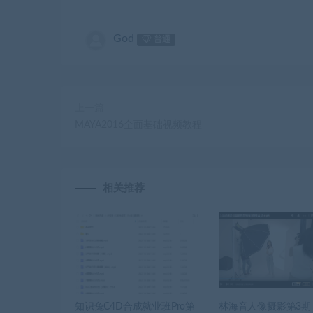
God
普通
上一篇
MAYA2016全面基础视频教程
相关推荐
知识兔C4D合成就业班Pro第
林海音人像摄影第3期