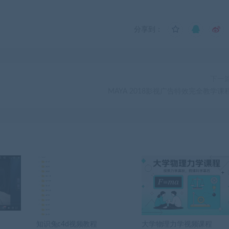
分享到：
下一
MAYA 2018影视广告特效完全教学课
知识兔c4d视频教程
大学物理力学视频课程