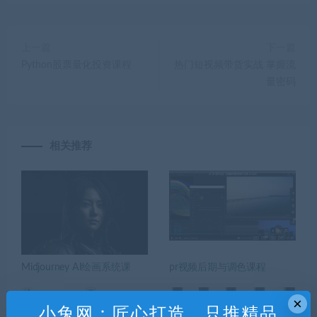
上一篇
下一篇
Python股票量化投资课程
热门短视频带货实战 掌握流
量密码
相关推荐
Midjourney AI绘画系统课
pr视频后期与调色课程
×
小兔网：匠心打造，只推精品