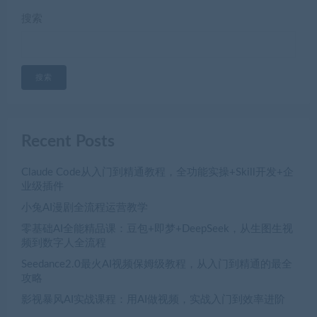
搜索
搜索
Recent Posts
Claude Code从入门到精通教程，全功能实操+Skill开发+企
业级插件
小兔AI漫剧全流程运营教学
零基础AI全能精品课：豆包+即梦+DeepSeek，从生图生视
频到数字人全流程
Seedance2.0最火AI视频保姆级教程，从入门到精通的最全
攻略
影视暴风AI实战课程：用AI做视频，实战入门到效率进阶