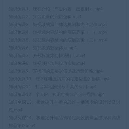
知识兔课1、课程介绍（广告内容，已被删）.mp4
知识兔课2、抖音流量的底层逻辑.mp4
知识兔课3、短视频的漏斗帅选机制和内容定位.mp4
知识兔课4、短视频内容结构的底层逻辑（一）.mp4
知识兔课5、短视频内容结构的底层逻辑（二）.mp4
知识兔课6、短视频的数据体系.mp4
知识兔课7、账号标签如何快速打上.mp4
知识兔课8、短视频抖加的投放实操.mp4
知识兔课9、直播间的底层逻辑以及运营策略.mp4
知识兔课10、瑞幸咖啡直播间的搭建运营的拆解.mp4
知识兔课11、抖音本地推投放工具的应用.mp4
知识兔课12、个人IP、知识付费综合运营思路.mp4
知识兔课13、极速提升主播的思维主播话术的设计以及训
练.mp4
知识兔课14、极速提升爆品的稳定高效的爆品选择和高级
排品策略.mp4