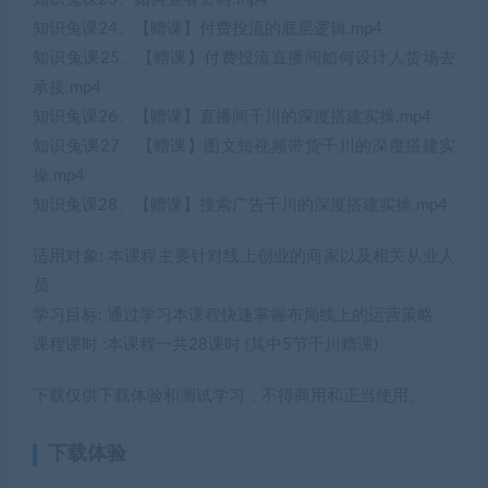
知识兔课24、【赠课】付费投流的底层逻辑.mp4
知识兔课25、【赠课】付费投流直播间如何设计人货场去
承接.mp4
知识兔课26、【赠课】直播间千川的深度搭建实操.mp4
知识兔课27、【赠课】图文短视频带货千川的深度搭建实
操.mp4
知识兔课28、【赠课】搜索广告千川的深度搭建实操.mp4
适用对象: 本课程主要针对线上创业的商家以及相关从业人
员
学习目标: 通过学习本课程快速掌握布局线上的运营策略
课程课时 :本课程一共28课时 (其中5节千川赠课)
下载仅供下载体验和测试学习，不得商用和正当使用。
下载体验