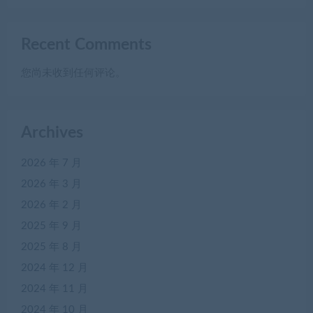
Recent Comments
您尚未收到任何评论。
Archives
2026 年 7 月
2026 年 3 月
2026 年 2 月
2025 年 9 月
2025 年 8 月
2024 年 12 月
2024 年 11 月
2024 年 10 月