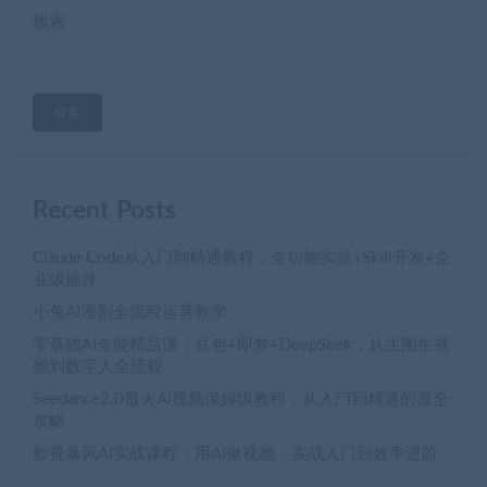
搜索
搜索
Recent Posts
Claude Code从入门到精通教程，全功能实操+Skill开发+企
业级插件
小兔AI漫剧全流程运营教学
零基础AI全能精品课：豆包+即梦+DeepSeek，从生图生视
频到数字人全流程
Seedance2.0最火AI视频保姆级教程，从入门到精通的最全
攻略
影视暴风AI实战课程：用AI做视频，实战入门到效率进阶