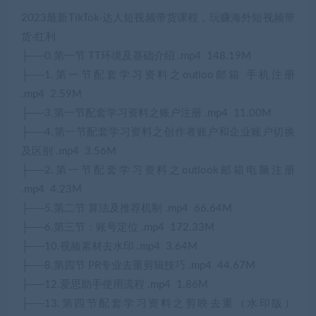
2023最新TikTok·达人短视频带货课程，玩赚海外短视频带
货·红利
├──0.第一节 TT环境及基础介绍 .mp4 148.19M
├──1.第一节配套学习资料之outloo邮箱 手机注册
.mp4 2.59M
├──3.第一节配套学习资料之账户注册 .mp4 11.00M
├──4.第一节配套学习资料之创作者账户和企业账户切换
及区别 .mp4 3.56M
├──2.第一节配套学习资料之outlook邮箱电脑注册
.mp4 4.23M
├──5.第二节 算法及推荐机制 .mp4 66.64M
├──6.第三节：账号定位 .mp4 172.33M
├──10.视频素材去水印 .mp4 3.64M
├──8.第四节 PR专业去重剪辑技巧 .mp4 44.67M
├──12.爱思助手使用流程 .mp4 1.86M
├──13.第四节配套学习资料之剪映去重（水印版）