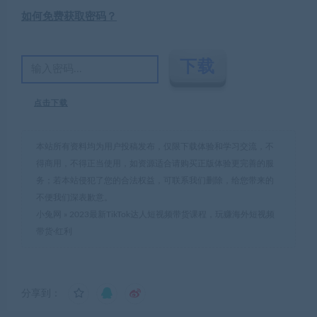
如何免费获取密码？
点击下载
本站所有资料均为用户投稿发布，仅限下载体验和学习交流，不
得商用，不得正当使用，如资源适合请购买正版体验更完善的服
务；若本站侵犯了您的合法权益，可联系我们删除，给您带来的
不便我们深表歉意。
小兔网
»
2023最新TikTok达人短视频带货课程，玩赚海外短视频
带货·红利
分享到：