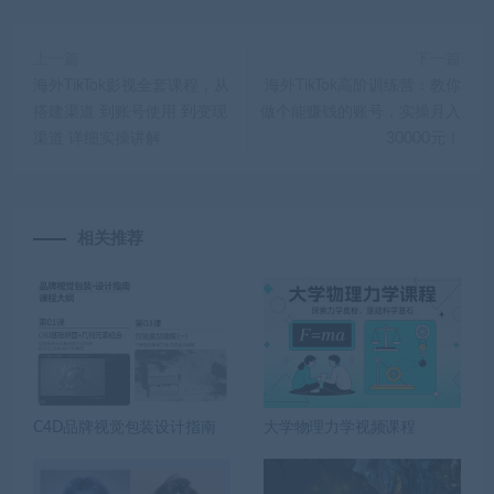
上一篇
下一篇
海外TikTok影视全套课程，从
海外TikTok高阶训练营：教你
搭建渠道 到账号使用 到变现
做个能赚钱的账号，实操月入
渠道 详细实操讲解
30000元！
相关推荐
C4D品牌视觉包装设计指南
大学物理力学视频课程