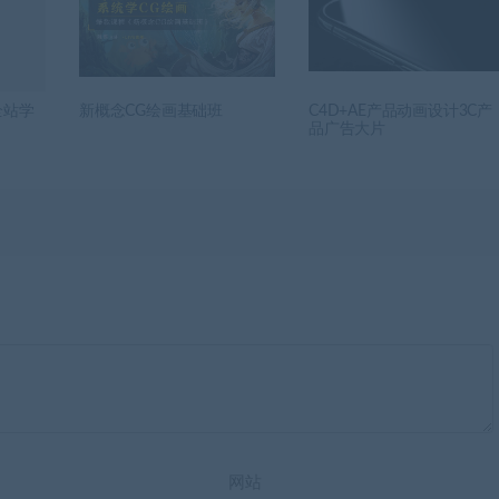
全站学
新概念CG绘画基础班
C4D+AE产品动画设计3C产
品广告大片
网站