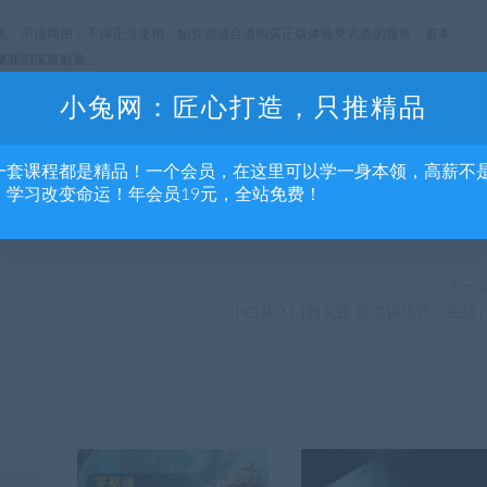
流，不得商用，不得正当使用，如资源适合请购买正版体验更完善的服务；若本
便我们深表歉意。
小兔网：匠心打造，只推精品
一套课程都是精品！一个会员，在这里可以学一身本领，高薪不
分享到：
，学习改变命运！年会员19元，全站免费！
下一
小白从入门到实践 股票训练营（完结