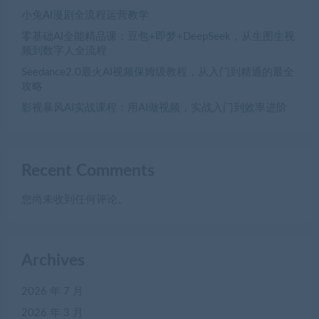
小兔AI漫剧全流程运营教学
零基础AI全能精品课：豆包+即梦+DeepSeek，从生图生视
频到数字人全流程
Seedance2.0最火AI视频保姆级教程，从入门到精通的最全
攻略
影视暴风AI实战课程：用AI做视频，实战入门到效率进阶
Recent Comments
您尚未收到任何评论。
Archives
2026 年 7 月
2026 年 3 月