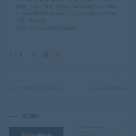
得商用，不得正当使用，如资源适合请购买正版体验更完善的服
务；若本站侵犯了您的合法权益，可联系我们删除，给您带来的
不便我们深表歉意。
小兔网
»
Coursera伯克利音乐学院课程
分享到：
上一篇
下一篇
平面游戏视觉2021年PS教程
知识兔c4d视频教程
相关推荐