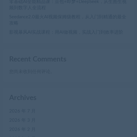
零基础AI全能精品课：豆包+即梦+DeepSeek，从生图生视
频到数字人全流程
Seedance2.0最火AI视频保姆级教程，从入门到精通的最全
攻略
影视暴风AI实战课程：用AI做视频，实战入门到效率进阶
Recent Comments
您尚未收到任何评论。
Archives
2026 年 7 月
2026 年 3 月
2026 年 2 月