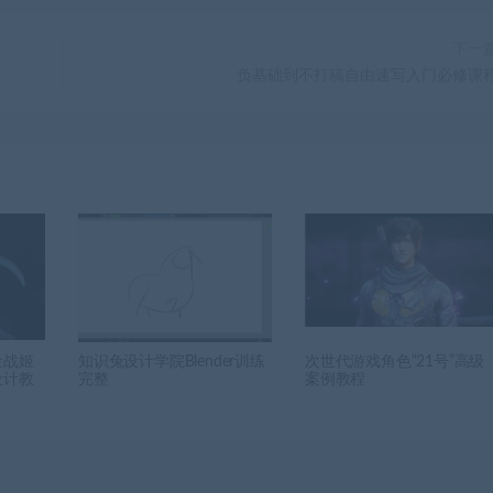
下一
负基础到不打稿自由速写入门必修课
金战姬
知识兔设计学院Blender训练
次世代游戏角色“21号”高级
设计教
完整
案例教程