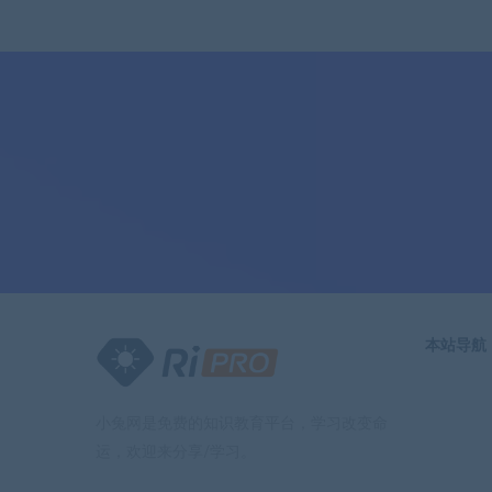
本站导航
小兔网是免费的知识教育平台，学习改变命
运，欢迎来分享/学习。