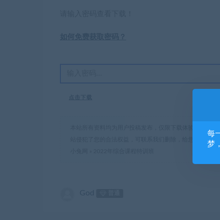
请输入密码查看下载！
如何免费获取密码？
点击下载
本站所有资料均为用户投稿发布，仅限下载体验和学习交
每
站侵犯了您的合法权益，可联系我们删除，给您带来的不
梦
小兔网
»
2022年综合课程特训班
God
普通