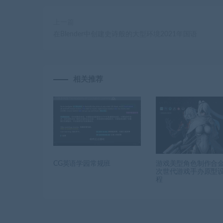
上一篇
在Blender中创建史诗般的大型环境2021年国语
相关推荐
CG英语学园常规班
游戏美型角色制作合
次世代游戏手办原型
程