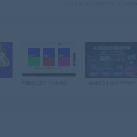
CG油画角色喝珍珠奶茶的少女制作教
平面版式设计全能特训班
小兔AI漫剧全流程运营教学