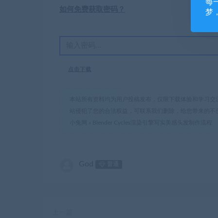
每
如何免费获取密码？
梦
点击下载
本站所有资料均为用户投稿发布，仅限下载体验和学习交
站侵犯了您的合法权益，可联系我们删除，给您带来的不
小兔网
»
Blender Cycles渲染引擎写实美感头发制作流程
God
普通
上一篇