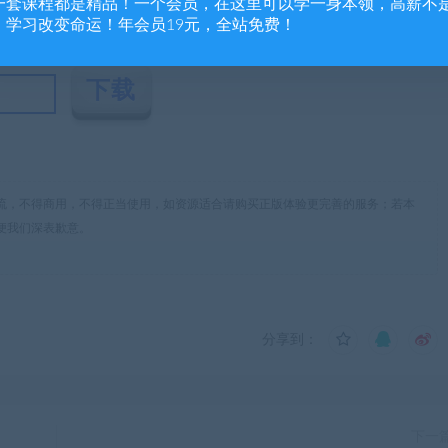
一套课程都是精品！一个会员，在这里可以学一身本领，高薪不
，学习改变命运！年会员19元，全站免费！
流，不得商用，不得正当使用，如资源适合请购买正版体验更完善的服务；若本
便我们深表歉意。
分享到：
下一