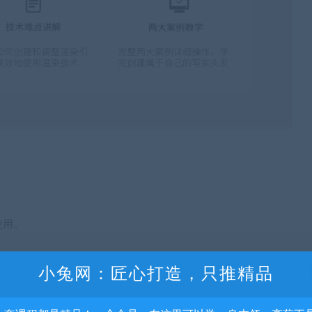
使用。
小兔网：匠心打造，只推精品