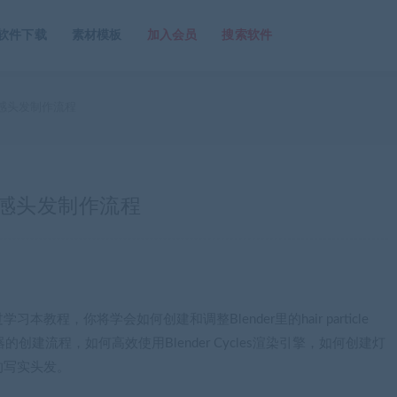
软件下载
素材模板
加入会员
搜索软件
实美感头发制作流程
写实美感头发制作流程
程，你将学会如何创建和调整Blender里的hair particle
创建流程，如何高效使用Blender Cycles渲染引擎，如何创建灯
的写实头发。