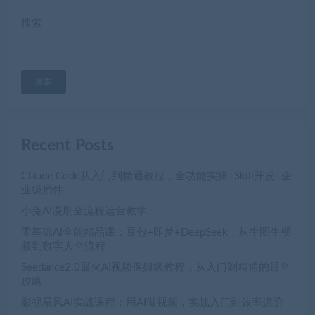
搜索
搜索
Recent Posts
Claude Code从入门到精通教程，全功能实操+Skill开发+企
业级插件
小兔AI漫剧全流程运营教学
零基础AI全能精品课：豆包+即梦+DeepSeek，从生图生视
频到数字人全流程
Seedance2.0最火AI视频保姆级教程，从入门到精通的最全
攻略
影视暴风AI实战课程：用AI做视频，实战入门到效率进阶