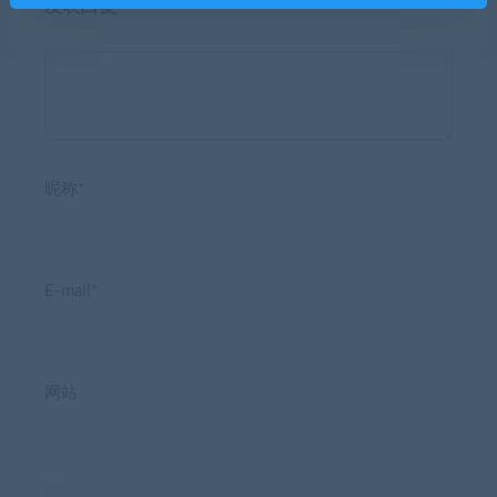
发表回复
昵称*
E-mail*
网站