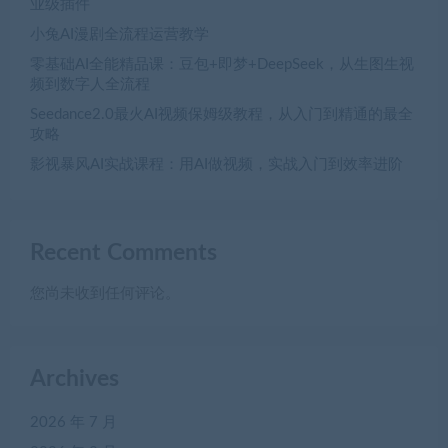
业级插件
小兔AI漫剧全流程运营教学
零基础AI全能精品课：豆包+即梦+DeepSeek，从生图生视
频到数字人全流程
Seedance2.0最火AI视频保姆级教程，从入门到精通的最全
攻略
影视暴风AI实战课程：用AI做视频，实战入门到效率进阶
Recent Comments
您尚未收到任何评论。
Archives
2026 年 7 月