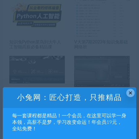
知识兔Python菜鸟到大牛人
V大第7期2023年知识兔基础
工智能高薪必备精品课
网络班
×
小兔网：匠心打造，只推精品
游戏特效美术设计高级班
淘宝C4D建模渲染案例课程
每一套课程都是精品！一个会员，在这里可以学一身
本领，高薪不是梦，学习改变命运！年会员19元，
全站免费！