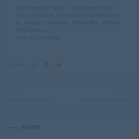
本站所有资料均为用户投稿发布，仅限下载体验和学习交流，不
得商用，不得正当使用，如资源适合请购买正版体验更完善的服
务；若本站侵犯了您的合法权益，可联系我们删除，给您带来的
不便我们深表歉意。
小兔网
»
芝士12门课程合集
分享到：
上一篇
下一篇
版式设计训练营13期
IP设计Zbrush训练营02期
相关推荐