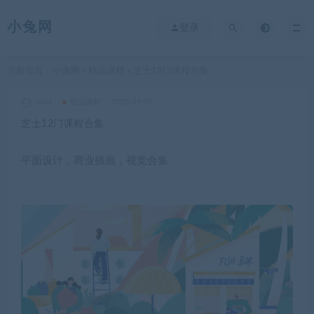
小兔网
登录
当前位置：
小兔网
精品课程
芝士12门课程合集
>
>
God
精品课程
2023-09-05
芝士12门课程合集
平面设计，商业插画，视觉合集