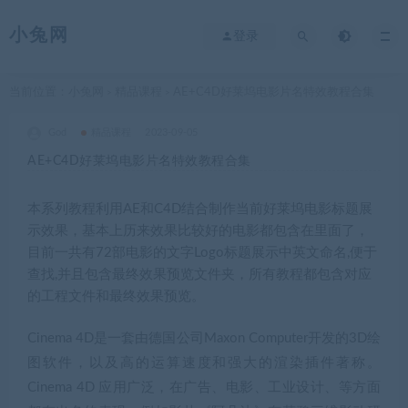
小兔网
登录
当前位置：
小兔网
精品课程
AE+C4D好莱坞电影片名特效教程合集
>
>
God
精品课程
2023-09-05
AE+C4D好莱坞电影片名特效教程合集
本系列教程利用AE和C4D结合制作当前好莱坞电影标题展
示效果，基本上历来效果比较好的电影都包含在里面了，
目前一共有72部电影的文字Logo标题展示中英文命名,便于
查找,并且包含最终效果预览文件夹，所有教程都包含对应
的工程文件和最终效果预览。
Cinema 4D是一套由德国公司Maxon Computer开发的3D绘
图软件，以及高的运算速度和强大的渲染插件著称。
Cinema 4D 应用广泛，在广告、电影、工业设计、等方面