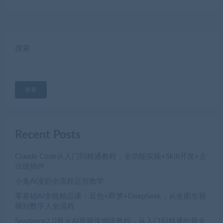
搜索
搜索
Recent Posts
Claude Code从入门到精通教程，全功能实操+Skill开发+企
业级插件
小兔AI漫剧全流程运营教学
零基础AI全能精品课：豆包+即梦+DeepSeek，从生图生视
频到数字人全流程
Seedance2.0最火AI视频保姆级教程，从入门到精通的最全