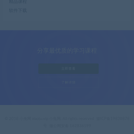
精品课程
软件下载
分享最优质的学习课程
立即查看
了解详情
© 2018 小兔网 xiaotu.vip 小兔网. All rights reserved
徽ICP备19838878
号
徽公网安备 162836599