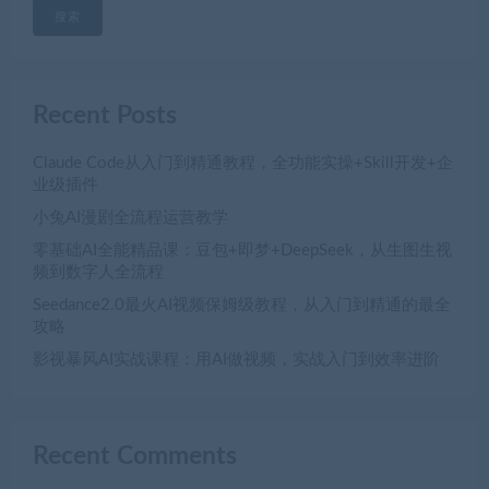
搜索
Recent Posts
Claude Code从入门到精通教程，全功能实操+Skill开发+企
业级插件
小兔AI漫剧全流程运营教学
零基础AI全能精品课：豆包+即梦+DeepSeek，从生图生视
频到数字人全流程
Seedance2.0最火AI视频保姆级教程，从入门到精通的最全
攻略
影视暴风AI实战课程：用AI做视频，实战入门到效率进阶
Recent Comments