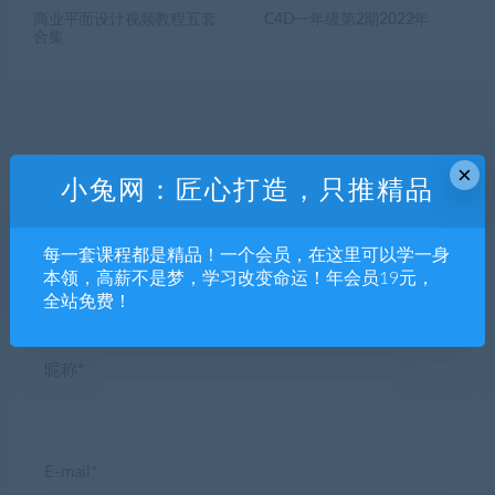
商业平面设计视频教程五套
C4D一年级第2期2022年
合集
×
小兔网：匠心打造，只推精品
发表回复
每一套课程都是精品！一个会员，在这里可以学一身
本领，高薪不是梦，学习改变命运！年会员19元，
全站免费！
昵称*
E-mail*