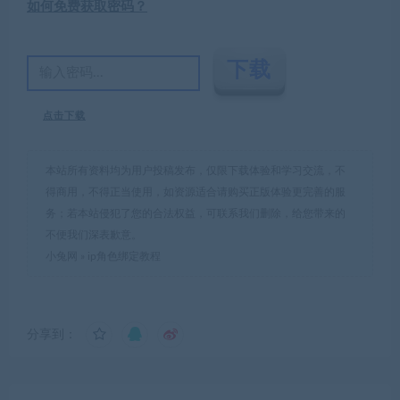
如何免费获取密码？
点击下载
本站所有资料均为用户投稿发布，仅限下载体验和学习交流，不
得商用，不得正当使用，如资源适合请购买正版体验更完善的服
务；若本站侵犯了您的合法权益，可联系我们删除，给您带来的
不便我们深表歉意。
小兔网
»
ip角色绑定教程
分享到：