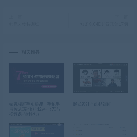
上一篇
下一篇
韩系人物特训班
知识兔C4D超级班第17期
相关推荐
短视频新手实操课：手把手
版式设计全能特训班
带你从0到涨粉12w+（70节
视频课+资料包）