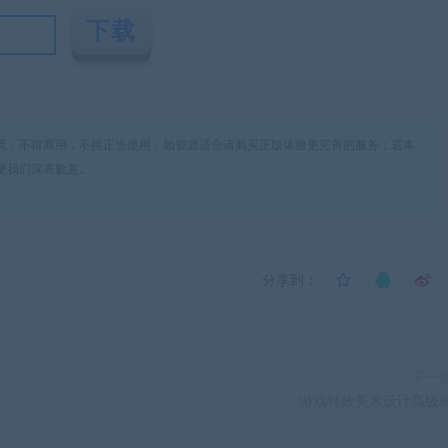
流，不得商用，不得正当使用，如资源适合请购买正版体验更完善的服务；若本
便我们深表歉意。
分享到：
下一
游戏特效美术设计高级