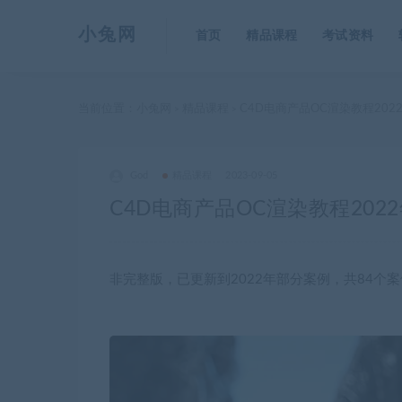
小兔网
首页
精品课程
考试资料
当前位置：
小兔网
精品课程
C4D电商产品OC渲染教程202
>
>
God
精品课程
2023-09-05
C4D电商产品OC渲染教程202
非完整版，已更新到2022年部分案例，共84个案例