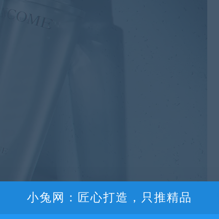
小兔网：匠心打造，只推精品