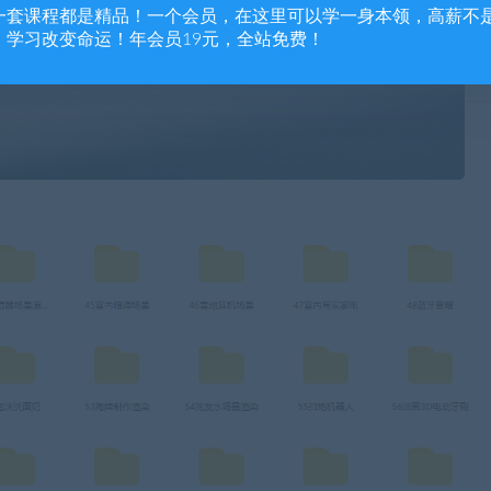
一套课程都是精品！一个会员，在这里可以学一身本领，高薪不
，学习改变命运！年会员19元，全站免费！