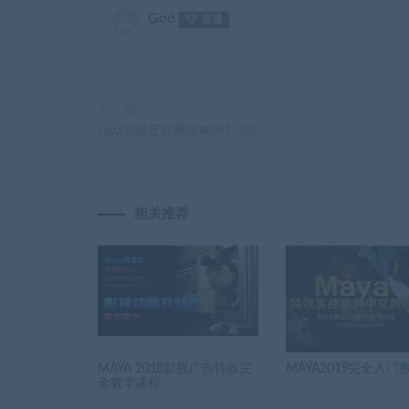
God
普通
上一篇
Java高级互联网架构师1-7班
相关推荐
MAYA 2018影视广告特效完
MAYA2019完全入门
全教学课程