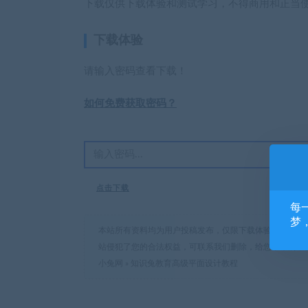
下载仅供下载体验和测试学习，不得商用和正当
下载体验
请输入密码查看下载！
如何免费获取密码？
点击下载
每
梦
本站所有资料均为用户投稿发布，仅限下载体验和学习交
站侵犯了您的合法权益，可联系我们删除，给您带来的不
小兔网
»
知识兔教育高级平面设计教程