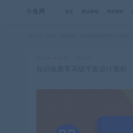
小兔网
首页
精品课程
考试资料
当前位置：
小兔网
精品课程
知识兔教育高级平面设计教程
>
>
God
精品课程
2024-02-01
知识兔教育高级平面设计教程