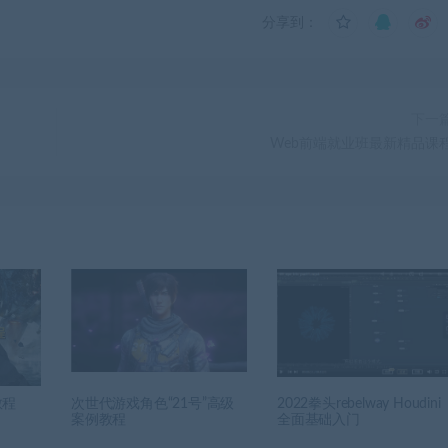
分享到：
下一
Web前端就业班最新精品课
教程
次世代游戏角色“21号”高级
2022拳头rebelway Houdini
案例教程
全面基础入门