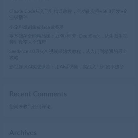
Claude Code从入门到精通教程，全功能实操+Skill开发+企
业级插件
小兔AI漫剧全流程运营教学
零基础AI全能精品课：豆包+即梦+DeepSeek，从生图生视
频到数字人全流程
Seedance2.0最火AI视频保姆级教程，从入门到精通的最全
攻略
影视暴风AI实战课程：用AI做视频，实战入门到效率进阶
Recent Comments
您尚未收到任何评论。
Archives