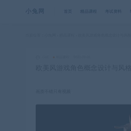
小兔网
首页
精品课程
考试资料
当前位置：
小兔网
精品课程
欧美风游戏角色概念设计与风
>
>
God
精品课程
2023-09-05
欧美风游戏角色概念设计与风
画质不错只有视频