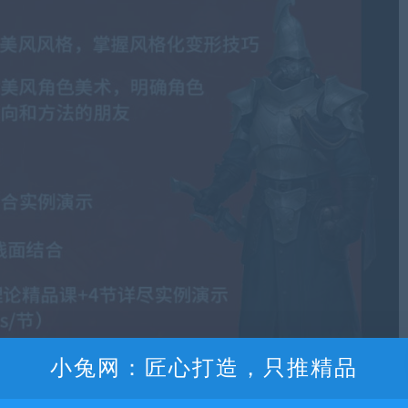
小兔网：匠心打造，只推精品