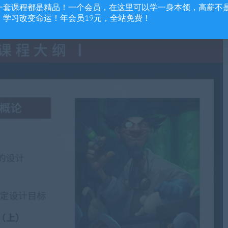
一套课程都是精品！一个会员，在这里可以学一身本领，高薪不
，学习改变命运！年会员19元，全站免费！