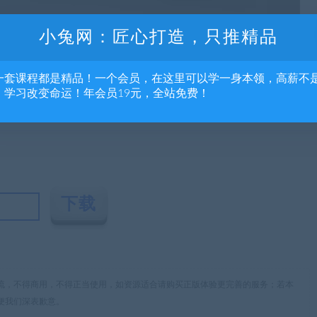
小兔网：匠心打造，只推精品
使用。
一套课程都是精品！一个会员，在这里可以学一身本领，高薪不
，学习改变命运！年会员19元，全站免费！
流，不得商用，不得正当使用，如资源适合请购买正版体验更完善的服务；若本
便我们深表歉意。