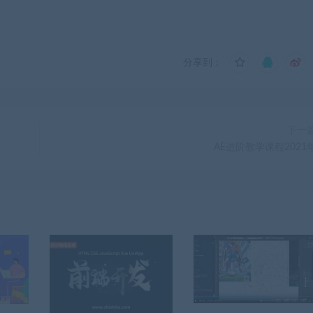
分享到：
下一
AE进阶教学课程2021