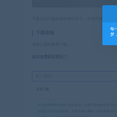
下载仅供下载体验和测试学习，不得商用和正当
每
下载体验
梦
请输入密码查看下载！
如何免费获取密码？
点击下载
本站所有资料均为用户投稿发布，仅限下载体验和学习交
站侵犯了您的合法权益，可联系我们删除，给您带来的不