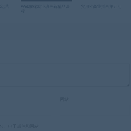
体运营
Web前端就业班最新精品课
实用性商业插画第五期
程
网站
名、电子邮件和网站