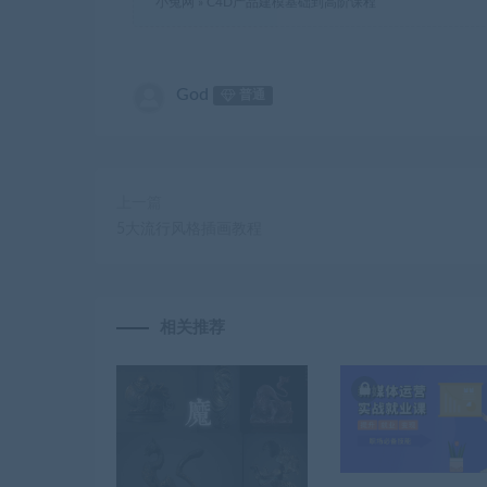
小兔网
»
C4D产品建模基础到高阶课程
God
普通
上一篇
5大流行风格插画教程
相关推荐