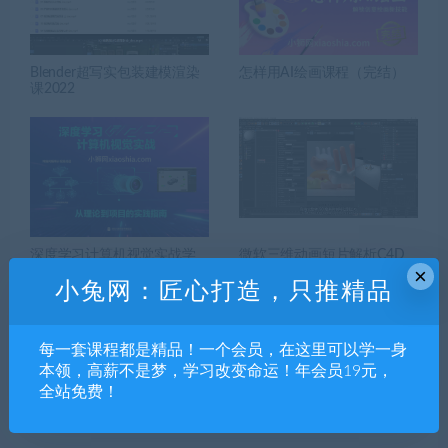
Blender超写实包装建模渲染
怎样用AI绘画课程（完结）
课2022
深度学习计算机视觉实战学
微软三维动画短片解析C4D
习
教程中文字幕
×
小兔网：匠心打造，只推精品
每一套课程都是精品！一个会员，在这里可以学一身
本领，高薪不是梦，学习改变命运！年会员19元，
全站免费！
发表回复