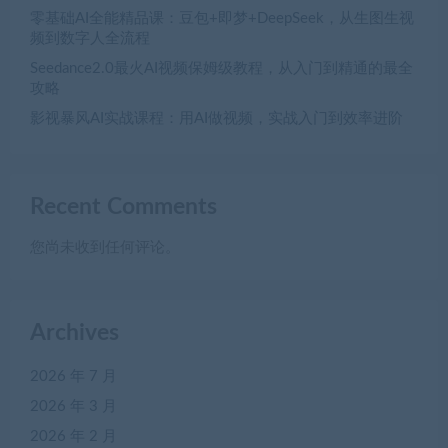
零基础AI全能精品课：豆包+即梦+DeepSeek，从生图生视
频到数字人全流程
Seedance2.0最火AI视频保姆级教程，从入门到精通的最全
攻略
影视暴风AI实战课程：用AI做视频，实战入门到效率进阶
Recent Comments
您尚未收到任何评论。
Archives
2026 年 7 月
2026 年 3 月
2026 年 2 月