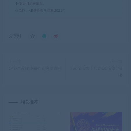
不便我们深表歉意。
小兔网
»
AE进阶教学课程2021年
分享到：
上一篇
下一篇
C4D产品建模基础到高阶课程
niaoniao第十八期OC渲染c4d
课
相关推荐