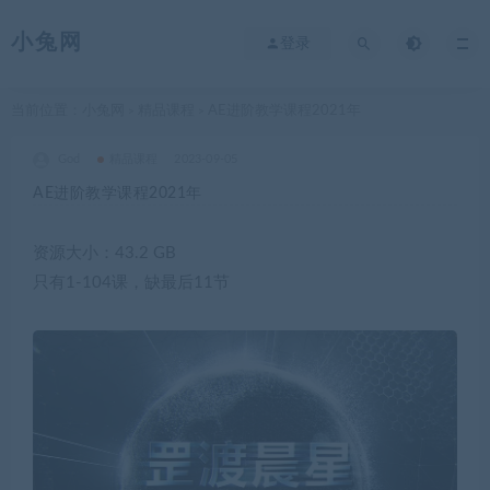
小兔网
登录
当前位置：
小兔网
精品课程
AE进阶教学课程2021年
>
>
God
精品课程
2023-09-05
AE进阶教学课程2021年
资源大小：43.2 GB
只有1-104课，缺最后11节