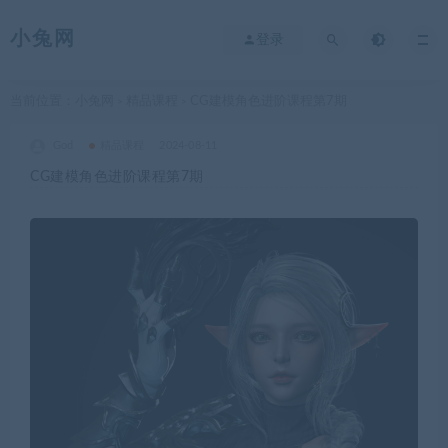
小兔网
登录
当前位置：
小兔网
精品课程
CG建模角色进阶课程第7期
>
>
God
精品课程
2024-08-11
CG建模角色进阶课程第7期