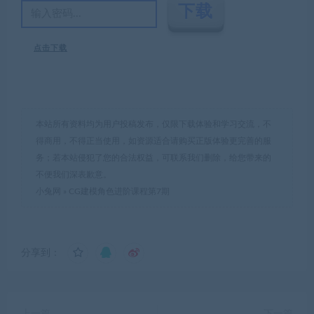
点击下载
本站所有资料均为用户投稿发布，仅限下载体验和学习交流，不
得商用，不得正当使用，如资源适合请购买正版体验更完善的服
务；若本站侵犯了您的合法权益，可联系我们删除，给您带来的
不便我们深表歉意。
小兔网
»
CG建模角色进阶课程第7期
分享到：
上一篇
下一篇