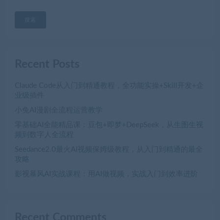
搜索
Recent Posts
Claude Code从入门到精通教程，全功能实操+Skill开发+企
业级插件
小兔AI漫剧全流程运营教学
零基础AI全能精品课：豆包+即梦+DeepSeek，从生图生视
频到数字人全流程
Seedance2.0最火AI视频保姆级教程，从入门到精通的最全
攻略
影视暴风AI实战课程：用AI做视频，实战入门到效率进阶
Recent Comments