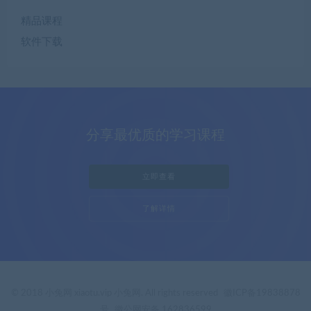
精品课程
软件下载
分享最优质的学习课程
立即查看
了解详情
© 2018 小兔网 xiaotu.vip 小兔网. All rights reserved
徽ICP备19838878
号
徽公网安备 162836599