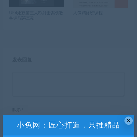
UE4死寂第三人称射击案例教
人像精修班课程
学课程第三期
发表回复
昵称*
×
小兔网：匠心打造，只推精品