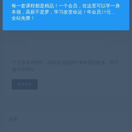
E-mail*
每一套课程都是精品！一个会员，在这里可以学一身
本领，高薪不是梦，学习改变命运！年会员19元，
全站免费！
网站
下次发表评论时，请在此浏览器中保存我的姓名、电子
邮件和网站
搜索