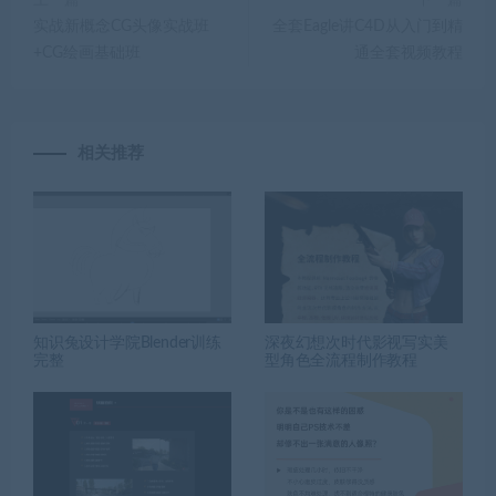
实战新概念CG头像实战班
全套Eagle讲C4D从入门到精
+CG绘画基础班
通全套视频教程
相关推荐
知识兔设计学院Blender训练
深夜幻想次时代影视写实美
完整
型角色全流程制作教程