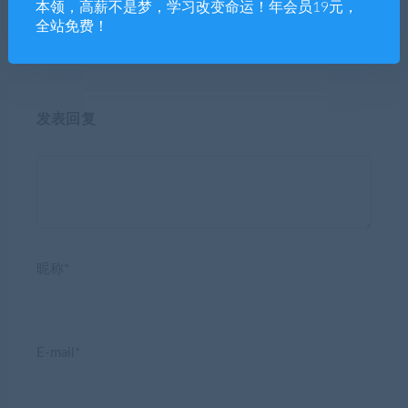
本领，高薪不是梦，学习改变命运！年会员19元，
全站免费！
发表回复
昵称*
E-mail*