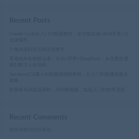
Recent Posts
Claude Code从入门到精通教程，全功能实操+Skill开发+企
业级插件
小兔AI漫剧全流程运营教学
零基础AI全能精品课：豆包+即梦+DeepSeek，从生图生视
频到数字人全流程
Seedance2.0最火AI视频保姆级教程，从入门到精通的最全
攻略
影视暴风AI实战课程：用AI做视频，实战入门到效率进阶
Recent Comments
您尚未收到任何评论。