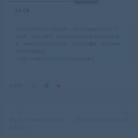
点击下载
本站所有资料均为用户投稿发布，仅限下载体验和学习交流，不
得商用，不得正当使用，如资源适合请购买正版体验更完善的服
务；若本站侵犯了您的合法权益，可联系我们删除，给您带来的
不便我们深表歉意。
小兔网
»
MD魔型志Marvelous Designer实战教程
分享到：
上一篇
下一篇
2022拳头rebelway Houdini全
2022年左佐字体设计第10期
面基础入门